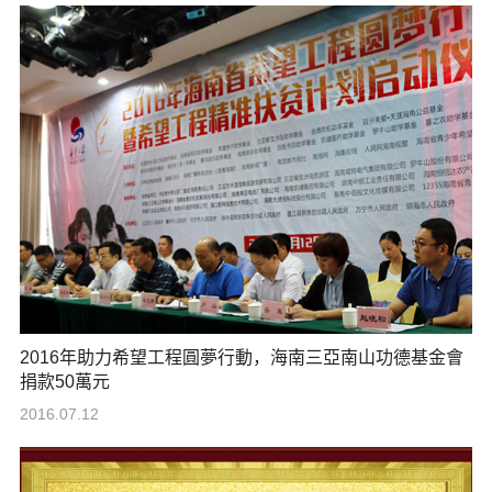
2016年助力希望工程圓夢行動，海南三亞南山功德基金會
捐款50萬元
2016.07.12