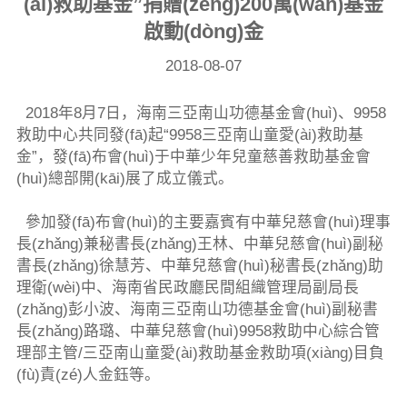
(ài)救助基金”捐贈(zèng)200萬(wàn)基金
啟動(dòng)金
2018-08-07
2018年8月7日，海南三亞南山功德基金會(huì)、9958
救助中心共同發(fā)起“9958三亞南山童愛(ài)救助基
金”，發(fā)布會(huì)于中華少年兒童慈善救助基金會
(huì)總部開(kāi)展了成立儀式。
參加發(fā)布會(huì)的主要嘉賓有中華兒慈會(huì)理事
長(zhǎng)兼秘書長(zhǎng)王林、中華兒慈會(huì)副秘
書長(zhǎng)徐慧芳、中華兒慈會(huì)秘書長(zhǎng)助
理衛(wèi)中、海南省民政廳民間組織管理局副局長
(zhǎng)彭小波、海南三亞南山功德基金會(huì)副秘書
長(zhǎng)路璐、中華兒慈會(huì)9958救助中心綜合管
理部主管/三亞南山童愛(ài)救助基金救助項(xiàng)目負
(fù)責(zé)人金鈺等。