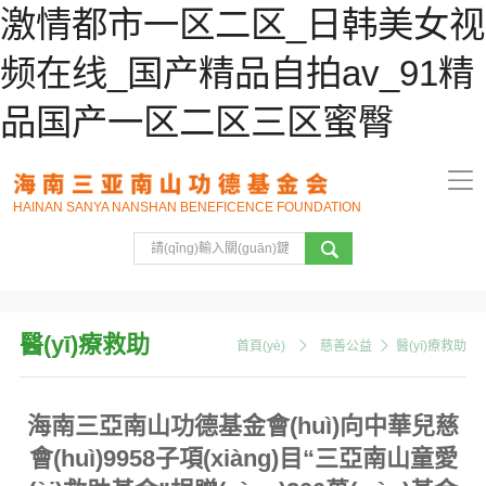
激情都市一区二区_日韩美女视
频在线_国产精品自拍av_91精
品国产一区二区三区蜜臀
HAINAN SANYA NANSHAN BENEFICENCE FOUNDATION
醫(yī)療救助
首頁(yè)
慈善公益
醫(yī)療救助
海南三亞南山功德基金會(huì)向中華兒慈
會(huì)9958子項(xiàng)目“三亞南山童愛