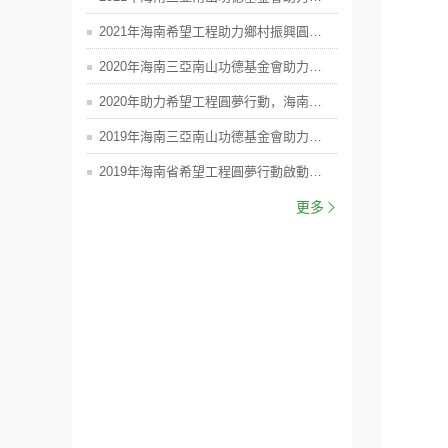
2021年海南希望工程助力鄉村振興圓夢行動啟動儀式--海南三亞南山功德基金會捐款50萬元
2020年海南三亞南山功德基金會助力脫貧攻堅圓夢行動助學金發放
2020年助力希望工程圓夢行動，海南三亞南山功德基金會捐款50萬元
2019年海南三亞南山功德基金會助力兩百名學子圓大學夢
2019年海南省希望工程圓夢行動啟動儀式--海南三亞南山功德基金會捐款100萬元
更多