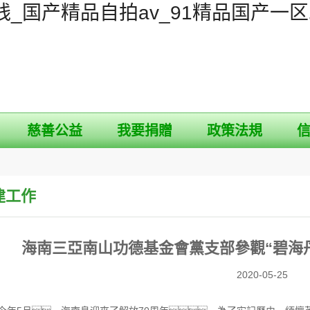
_国产精品自拍av_91精品国产一
慈善公益
我要捐贈
政策法規
建工作
海南三亞南山功德基金會黨支部參觀“碧海丹
2020-05-25