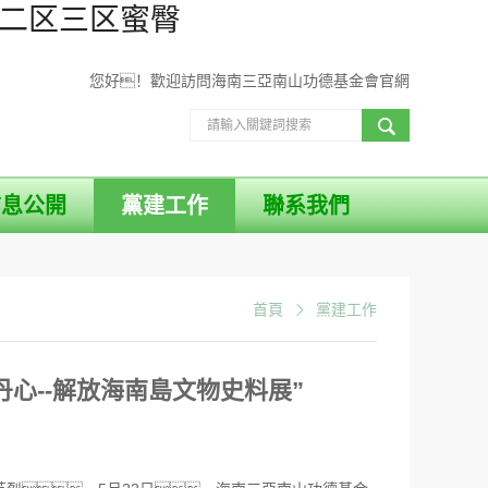
区二区三区蜜臀
您好！歡迎訪問海南三亞南山功德基金會官網
信息公開
黨建工作
聯系我們
首頁
黨建工作
心--解放海南島文物史料展”