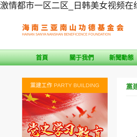
激情都市一区二区_日韩美女视频在线
HAINAN SANYA NANSHAN BENEFICENCE FOUNDATION
首頁
關于我們
新聞動態
黨建工作
PARTY BUILDING
黨