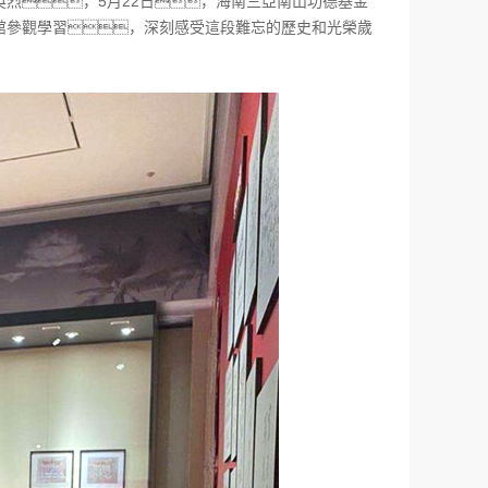
烈，5月22日，海南三亞南山功德基金
館參觀學習，深刻感受這段難忘的歷史和光榮歲