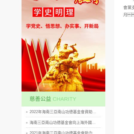
今年
會黨
月
慈善公益
CHARITY
2022年海南三亞南山功德基金會資助50萬元支持海南希望工程助力鄉村振興圓夢行動
海南三亞南山功德基金會向上海外國語大學三亞附屬中學捐贈價值60余萬元的人工智能教學設備
2021年海南三亞南山功德基金會助力鄉村振興圓夢行動助學金發放