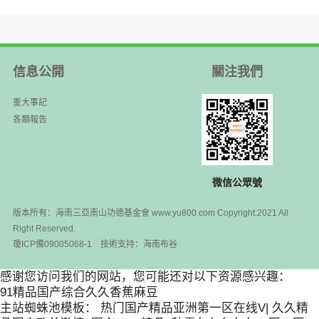
信息公開
關注我們
重大事記
各類報告
微信公眾號
版本所有：海南三亞南山功德基金會 www.yu800.com Copyright:2021 All
Right Reserved.
瓊ICP備09005068-1
技術支持：
海南布谷
感谢您访问我们的网站，您可能还对以下资源感兴趣：
91精品国产综合久久香蕉麻豆
主站蜘蛛池模板：
热门国产精品亚洲第一区在线V
|
久久精