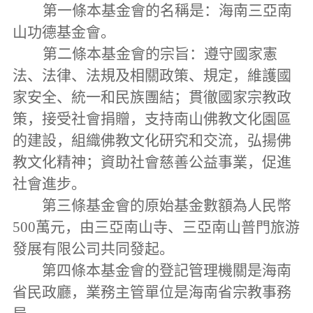
第一條本基金會的名稱是：海南三亞南
山功德基金會。
第二條本基金會的宗旨：遵守國家憲
法、法律、法規及相關政策、規定，維護國
家安全、統一和民族團結；貫徹國家宗教政
策，接受社會捐贈，支持南山佛教文化園區
的建設，組織佛教文化研究和交流，弘揚佛
教文化精神；資助社會慈善公益事業，促進
社會進步。
第三條基金會的原始基金數額為人民幣
500萬元，由三亞南山寺、三亞南山普門旅游
發展有限公司共同發起。
第四條本基金會的登記管理機關是海南
省民政廳，業務主管單位是海南省宗教事務